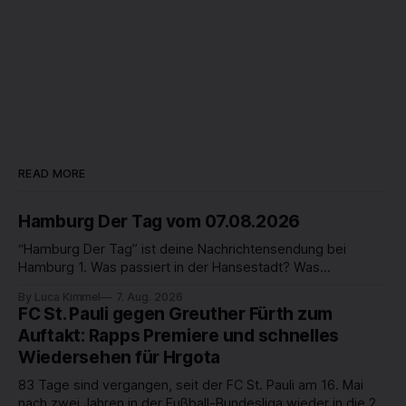
READ MORE
Hamburg Der Tag vom 07.08.2026
“Hamburg Der Tag” ist deine Nachrichtensendung bei
Hamburg 1. Was passiert in der Hansestadt? Was
beschäftigt die Hamburgerinnen und Hamburger? Was steht
By Luca Kimmel
7. Aug. 2026
in unserer Stadt an? Fragen, die von Montag bis Freitag LIVE
FC St. Pauli gegen Greuther Fürth zum
um 18 Uhr beantwortet werden - auf YouTube und im TV.
Auftakt: Rapps Premiere und schnelles
Wiedersehen für Hrgota
83 Tage sind vergangen, seit der FC St. Pauli am 16. Mai
nach zwei Jahren in der Fußball-Bundesliga wieder in die 2.