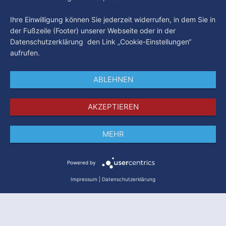
Ihre Einwilligung können Sie jederzeit widerrufen, in dem Sie in
der Fußzeile (Footer) unserer Webseite oder in der
Datenschutzerklärung den Link „Cookie-Einstellungen“
aufrufen.
ABLEHNEN
AKZEPTIEREN
MEHR
Impressum
Datenschutz
AGB
Powered by
Impressum
|
Datenschutzerklärung