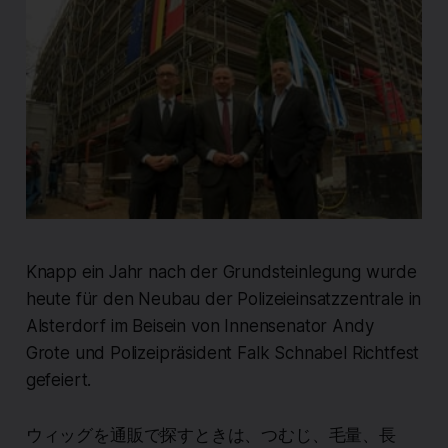
Knapp ein Jahr nach der Grundsteinlegung wurde
heute für den Neubau der Polizeieinsatzzentrale in
Alsterdorf im Beisein von Innensenator Andy
Grote und Polizeipräsident Falk Schnabel Richtfest
gefeiert.
ウィッグを通販で探すときは、つむじ、毛量、長