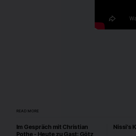
READ MORE
Im Gespräch mit Christian
Nissi's 
Pothe - Heute zu Gast: Götz