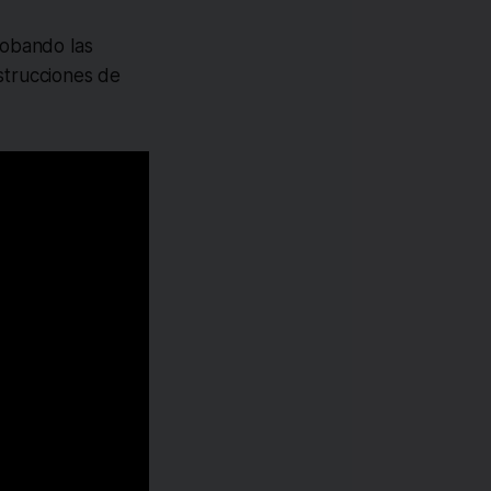
obando las
nstrucciones de