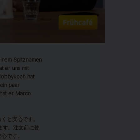
seinem Spitznamen
t er uns mit
s Hobbykoch hat
 ein paar
 hat er Marco
おくと安心です。
ます。注文前に使
安心です。