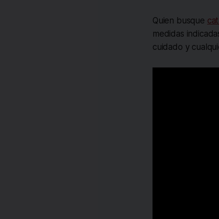
Quien busque
cat
medidas indicadas 
cuidado y cualquie