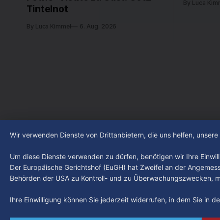
By Luca Kim
Tintelnot
By Luca Kimmel
6. Aug. 2026
Wir verwenden Dienste von Drittanbietern, die uns helfen, unser
Um diese Dienste verwenden zu dürfen, benötigen wir Ihre Einwilli
Der Europäische Gerichtshof (EuGH) hat Zweifel an der Angemes
Behörden der USA zu Kontroll- und zu Überwachungszwecken, mö
Ihre Einwilligung können Sie jederzeit widerrufen, in dem Sie in 