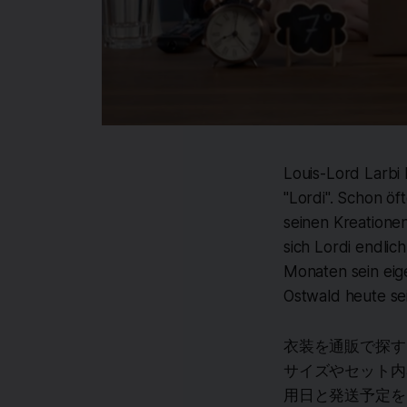
Louis-Lord Larbi
"Lordi". Schon öf
seinen Kreationen
sich Lordi endlic
Monaten sein eig
Ostwald heute sei
衣装を通販で探す
サイズやセット内
用日と発送予定を