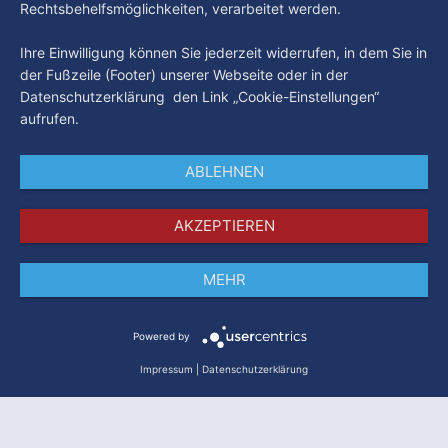
Rechtsbehelfsmöglichkeiten, verarbeitet werden.
Ihre Einwilligung können Sie jederzeit widerrufen, in dem Sie in
der Fußzeile (Footer) unserer Webseite oder in der
Datenschutzerklärung den Link „Cookie-Einstellungen“
aufrufen.
ABLEHNEN
AKZEPTIEREN
MEHR
Impressum
Datenschutz
AGB
Powered by
Impressum
|
Datenschutzerklärung