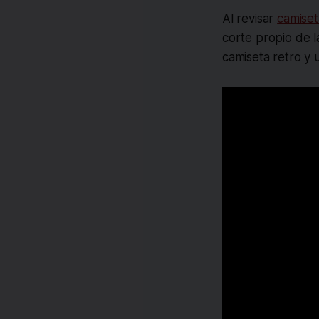
Al revisar
camiset
corte propio de la
camiseta retro y 