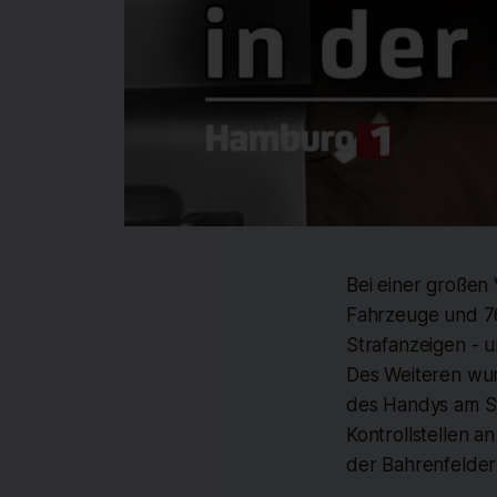
Bei einer großen
Fahrzeuge und 76
Strafanzeigen - 
Des Weiteren wur
des Handys am St
Kontrollstellen a
der Bahrenfelder