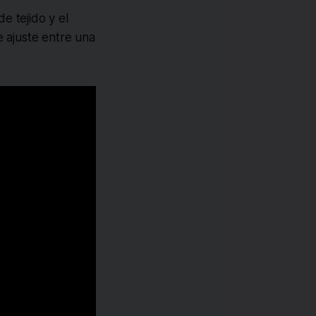
e tejido y el
e ajuste entre una