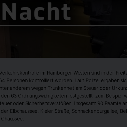
 Verkehrskontrolle im Hamburger Westen sind in der Frei
4 Personen kontrolliert worden. Laut Polizei ergaben si
unter anderem wegen Trunkenheit am Steuer oder Urkun
den 63 Ordnungswidrigkeiten festgestellt, zum Beispiel
euer oder Sicherheitsverstößen. Insgesamt 90 Beamte ar
n der Elbchaussee, Kieler Straße, Schnackenburgallee, Be
 Chaussee.