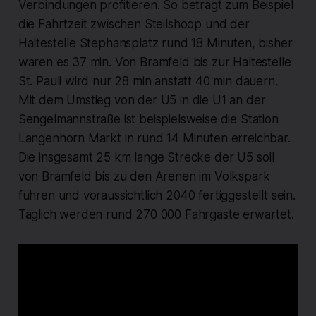
Verbindungen profitieren. So beträgt zum Beispiel
die Fahrtzeit zwischen Steilshoop und der
Haltestelle Stephansplatz rund 18 Minuten, bisher
waren es 37 min. Von Bramfeld bis zur Haltestelle
St. Pauli wird nur 28 min anstatt 40 min dauern.
Mit dem Umstieg von der U5 in die U1 an der
Sengelmannstraße ist beispielsweise die Station
Langenhorn Markt in rund 14 Minuten erreichbar.
Die insgesamt 25 km lange Strecke der U5 soll
von Bramfeld bis zu den Arenen im Volkspark
führen und voraussichtlich 2040 fertiggestellt sein.
Täglich werden rund 270 000 Fahrgäste erwartet.