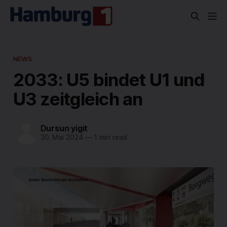
NEWS
2033: U5 bindet U1 und
U3 zeitgleich an
Dursun yigit
30. Mai 2024
—
1 min read