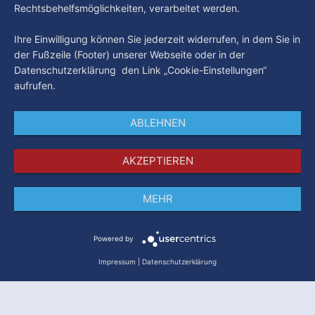
Rechtsbehelfsmöglichkeiten, verarbeitet werden.
Ihre Einwilligung können Sie jederzeit widerrufen, in dem Sie in
der Fußzeile (Footer) unserer Webseite oder in der
Datenschutzerklärung den Link „Cookie-Einstellungen“
aufrufen.
ABLEHNEN
AKZEPTIEREN
MEHR
Impressum
Datenschutz
AGB
Powered by
Impressum
|
Datenschutzerklärung