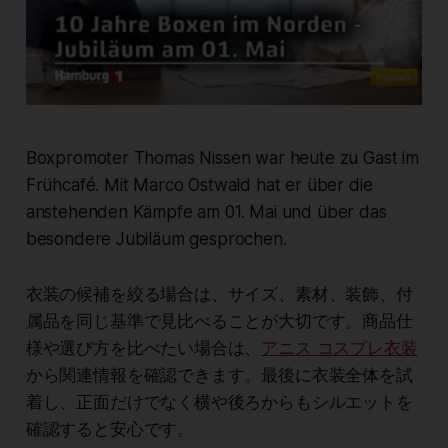
Boxpromoter Thomas Nissen war heute zu Gast im
Frühcafé. Mit Marco Ostwald hat er über die
anstehenden Kämpfe am 01. Mai und über das
besondere Jubiläum gesprochen.
衣装の候補を絞る場合は、サイズ、素材、装飾、付
属品を同じ基準で見比べることが大切です。商品仕
様や選び方を比べたい場合は、
アニス コスプレ衣装
から関連情報を確認できます。最後に衣装全体を試
着し、正面だけでなく横や後ろからもシルエットを
確認すると安心です。